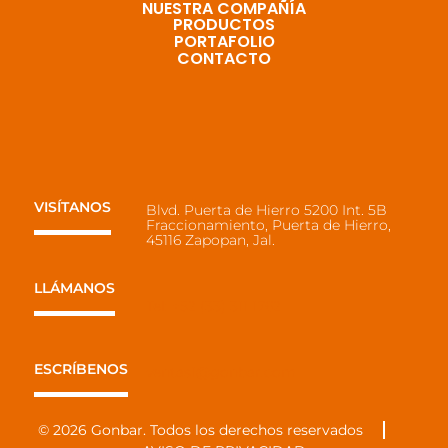
NUESTRA COMPAÑÍA
PRODUCTOS
PORTAFOLIO
CONTACTO
VISÍTANOS
Blvd. Puerta de Hierro 5200 Int. 5B
Fraccionamiento, Puerta de Hierro,
45116 Zapopan, Jal.
LLÁMANOS
Tel: +52 (33) 311 1762
ESCRÍBENOS
ventas1@gonbar.com
© 2026 Gonbar. Todos los derechos reservados