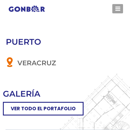
PUERTO
VERACRUZ
GALERÍA
VER TODO EL PORTAFOLIO